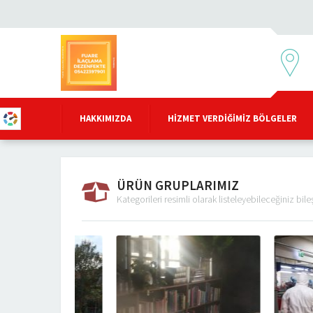
HAKKIMIZDA
HIZMET VERDIĞIMIZ BÖLGELER
ÜRÜN GRUPLARIMIZ
Kategorileri resimli olarak listeleyebileceğiniz bil