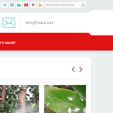
info@fuare.net
TO GALERI