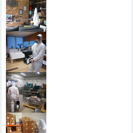
Dezenfekte ilaçlamaya en çok yaşam alanlarınızda, iş
yerlerinizde ve bahçelerde ihtiyaç duyarsınız. Bunun...