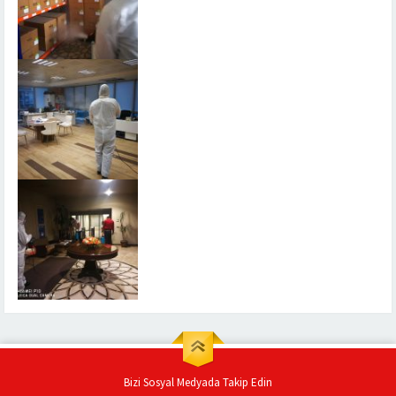
Bizi Sosyal Medyada Takip Edin