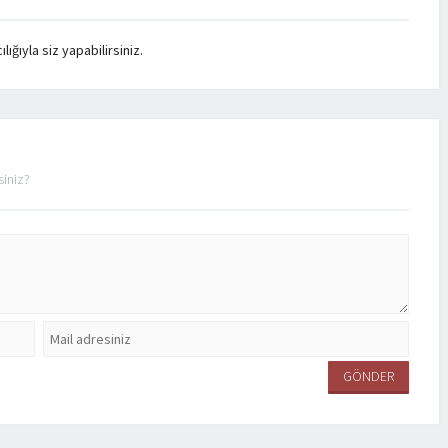
ğıyla siz yapabilirsiniz.
siniz?