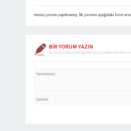
Henüz yorum yapılmamış. İlk yorumu aşağıdaki form aracılı
BİR YORUM YAZIN
Bu konu hakkındaki görüşünüzü belirtmek ister mi